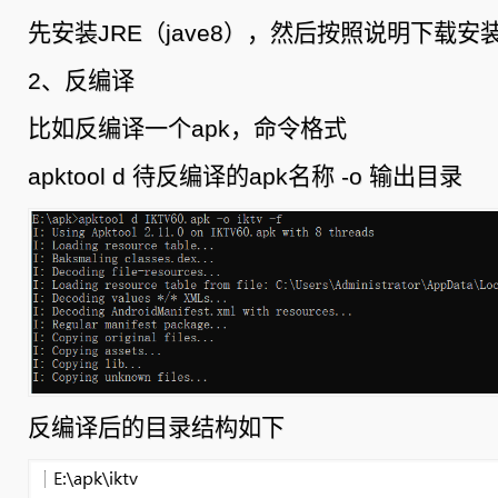
新
打
先安装JRE（jave8），然后按照说明下载安装ap
包
2、反编译
比如反编译一个apk，命令格式
apktool d 待反编译的apk名称 -o 输出目录
反编译后的目录结构如下