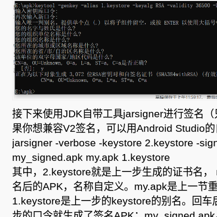
接下来使用JDK自带工具jarsigner进行签
果你想兼容V2签名，可以用Android Studio的自
jarsigner -verbose -keystore 2.keystore -sig
my_signed.apk my.apk 1.keystore
其中，2.keystore就是上一步生成的证书名， my
名后的APK，名称自定义。my.apk是上一节
1.keystore是上一步的keystore的别名
步的口令就生成了签名APK：my_signed.ap