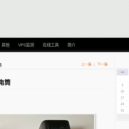
其他
VPS监测
在线工具
简介
|
上一篇
下一篇
筒
一
电筒
3
10
17
24
31