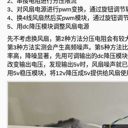
2、串接电阻进行分压限流
3、对风扇电源进行pwm变换，通过旋钮调节
4、换4线风扇然后买pwm模块，通过旋钮调
5、用dc降压模块调整风扇电源
先不考虑换风扇，第2种方法分压电阻会有较
第3种方法实测会产生高频噪声。第5种方法
率高，降噪显著，先用可调输出的dc降压模
改变输出电压，发现输出5v时，风扇噪声就
用5v稳压模块，将12v降压成5v提供给风扇使