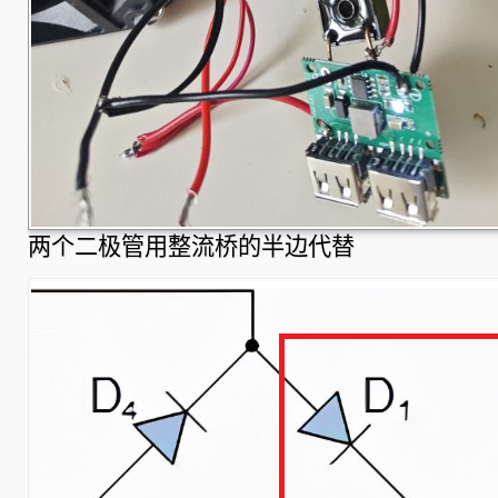
两个二极管用整流桥的半边代替