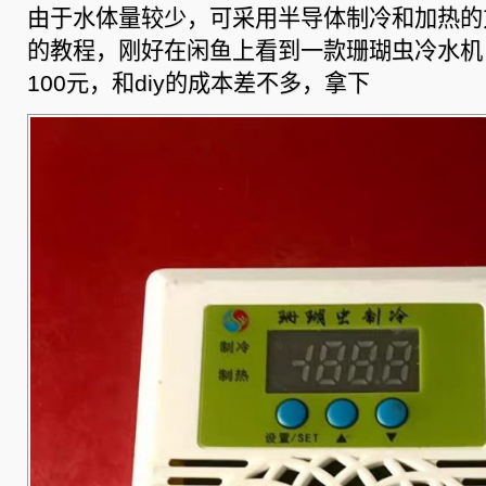
及
由于水体量较少，可采用半导体制冷和加热的方
优
化
的教程，刚好在闲鱼上看到一款珊瑚虫冷水机
100元，和diy的成本差不多，拿下