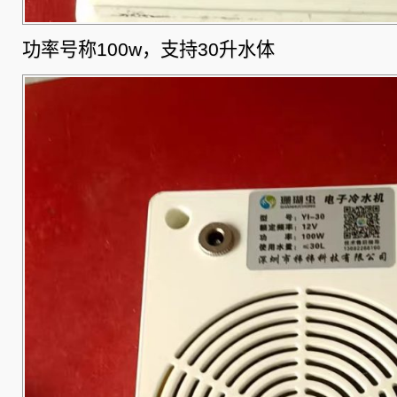
功率号称100w，支持30升水体