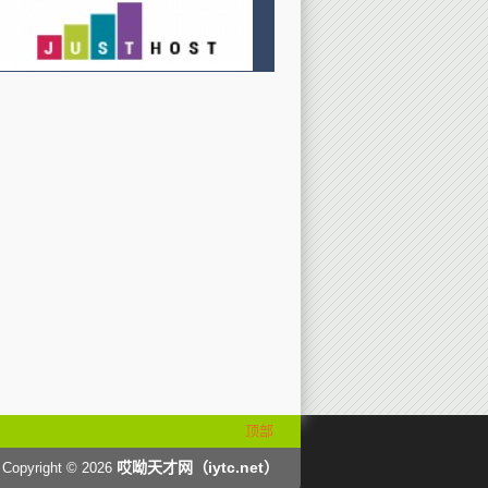
顶部
哎呦天才网（iytc.net）
Copyright © 2026