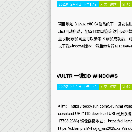
2023年2月4日 下午1:42
分类:
建站
阅读： 
项目地址 8 linux x86 64位系统下一键安装脚本 curl -f
alist自动启动，在5244端口监听 访问
盘 如何添加网盘可以参考 8 添加成功后，
以下载windows版本，然后命令行alist serv
VULTR 一键DD WINDOWS
2023年2月1日 下午5:24
分类:
建站
阅读： 
引用： https://teddysun.com/545.html wget
download URL" DD download URL根据系统不
17763.2686) 镜像链接地址： https://dl.lamp.sh
https://dl.lamp.sh/vhd/ja_win2019.xz W