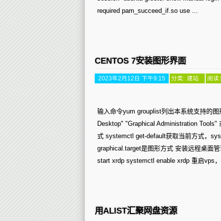
required pam_succeed_if.so use ...
CENTOS 7安装图形界面
2023年2月12日 下午9:15
分类:
建站
阅读：
输入命令yum grouplist列出本系统支持的图形化
Desktop" "Graphical Administration To
式 systemctl get-default获取当前方式，sys
graphical.target是图形方式 安装远程桌面管理，
start xrdp systemctl enable xrdp 重启
用ALIST汇聚网盘资源