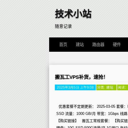
技术小站
随意记录
首页
建站
路由器
硬件
搬瓦工VPS补货，速抢！
2025年3月5日 上午9:08
分类:
建站
阅读： 
优惠套餐不定期更新： 2025-03-05 套餐：BI
SSD 流量：1000 GB/月 带宽：1Gbps 线路
【购买链接】 搬瓦工常规套餐： 【购买链接】 20
硬盘：10G SSD 500G流量/月 1G端口 年