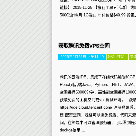
链接】 2019-11-29 【搬瓦工黑五活动】 线
500G流量/月 1G端口 年付价格$49.99 搬
获取腾讯免费VPS空间
2025年2月25日 上午11:49
分类:
建站
阅读
腾讯的云端IDE，集成了在线代码编辑和G
React到后端Java、Python、.NET、J
空间每月50000分钟，高性能空间每月10
获取免费的主机空间或vps调试环境。 获
https://ide.cloud.tencent.
建 配置空间，规格可以选免费版，代码来源可
间，在终端中可以管理服务器，可以看到是2
dockge使用 ...