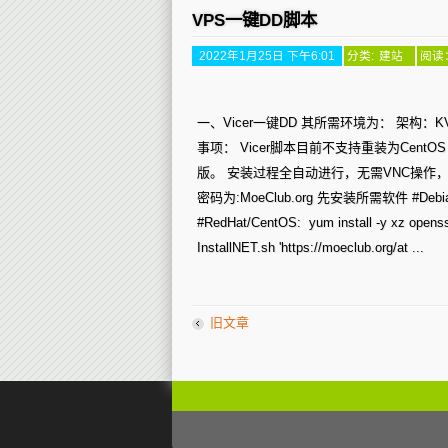
VPS一键DD脚本
2022年1月25日 下午6:01
分类:
建站
阅读：
一、Vicer一键DD 其所需环境为： 架构：KVM/
事项： Vicer脚本目前不支持重装为CentO
版。 安装过程全自动进行，无需VNC操作，
密码为:MoeClub.org 先安装所需软件 #Debian/Ubuntu: 
#RedHat/CentOS: ​ yum install -y xz open
InstallNET.sh 'https://moeclub.org/at ...
旧文章