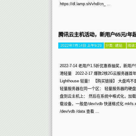
https://dl.lamp.sh/vhd/cn_ ...
腾讯云主机活动，新用户65元/年
2022年7月14日 上午9:29
分类:
建站
阅读：
2022-7-14 老用户1.5折优惠券抽奖，新
港轻量 2022-2-17 爆款2核2G云服务器首
Lighthouse 轻量！ 【购买链接】 大
轻量服务器在同一个区： 轻量服务器的硬盘
盘到云主机上： 然后在系统中格式化，加载硬盘，w
载设备，一般是/dev/vdb 快速格式化 mkfs.ext4 -T 
/dev/vdb /data 查看 ...