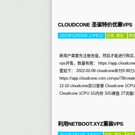
CLOUDCONE 圣诞特价优惠VPS
2023年12月20日 上午8:12
分类:
建站
阅读
新用户需要先注册充值，然后才能进行购买，支持支付
vps开售，数量有限： https://app.cloudcone.co
置如下： 2022-02-09 cloudcone年付9.
https://app.cloudcone.com.cn/vps/79/c
12-10 cloudcone双12套餐 Cloudcon
Cloudcone 1CPU 1G内存 32G硬盘 2T流量/月 
利用NETBOOT.XYZ重装VPS
2023年2月14日 下午8:02
分类:
建站
阅读：